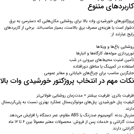
کاربردهای متنوع
پروژکتورهای خورشیدی وات بالا برای روشنایی مکان‌هایی که دسترسی به برق
دشوار است یا هزینه‌ی مصرف برق بالاست، بسیار مناسب‌اند. برخی از کاربردهای
رایج عبارتند از:
روشنایی باغ‌ها و ویلاها
نورپردازی سوله‌ها، کارگاه‌ها و انبارها
تأمین امنیت محیط‌های بیرونی در شب
استفاده در کمپینگ یا مناطق دورافتاده
جایگزین مناسب برای چراغ‌های خیابانی و معابر عمومی
نکات مهم در انتخاب پروژکتور خورشیدی وات بالا
ظرفیت باتری: ظرفیت بیشتر = مدت‌زمان روشنایی طولانی‌تر
کیفیت پنل خورشیدی: پنل‌های مونوکریستال عملکرد بهتری نسبت به پلی‌کریستال
دارند.
متریال بدنه: آلومینیوم ضدزنگ یا ABS مقاوم، عمر دستگاه را افزایش می‌دهد.
مدت گارانتی و خدمات پس از فروش: محصولات معتبر معمولاً بین ۶ تا ۱۲ ماه
گارانتی دارند.