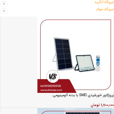
نیروگاه آنگرید
8
نیروگاه سولار
8
پروژکتور خورشیدی SMD با بدنه آلومینیومی
1,700,000
تومان