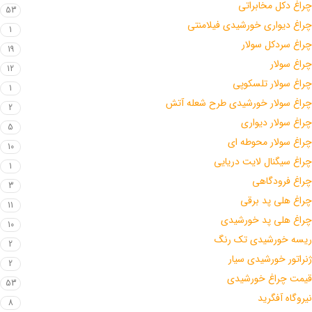
چراغ دکل مخابراتی
53
چراغ دیواری خورشیدی فیلامنتی
1
چراغ سردکل سولار
19
چراغ سولار
12
چراغ سولار تلسکوپی
1
چراغ سولار خورشیدی طرح شعله آتش
2
چراغ سولار دیواری
5
چراغ سولار محوطه ای
10
چراغ سیگنال لایت دریایی
1
چراغ فرودگاهی
3
چراغ هلی پد برقی
11
چراغ هلی پد خورشیدی
10
ریسه خورشیدی تک رنگ
2
ژنراتور خورشیدی سیار
2
قیمت چراغ خورشیدی
53
نیروگاه آفگرید
8