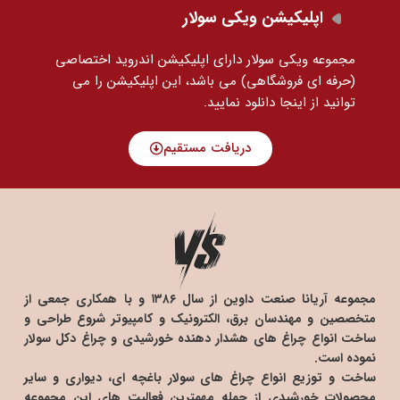
اپلیکیشن ویکی سولار
مجموعه ویکی سولار دارای اپلیکیشن اندروید اختصاصی
(حرفه ای فروشگاهی) می باشد، این اپلیکیشن را می
توانید
از اینجا دانلود نمایید.
دریافت مستقیم
مجموعه آریانا صنعت داوین از سال ۱۳۸۶ و با همکاری جمعی از
متخصصین و مهندسان برق، الکترونیک و کامپیوتر شروع طراحی و
ساخت انواع چراغ های هشدار دهنده خورشیدی و چراغ دکل سولار
نموده است.
ساخت و توزیع انواع چراغ های سولار باغچه ای، دیواری و سایر
محصولات خورشیدی از جمله مهمترین فعالیت های این مجموعه