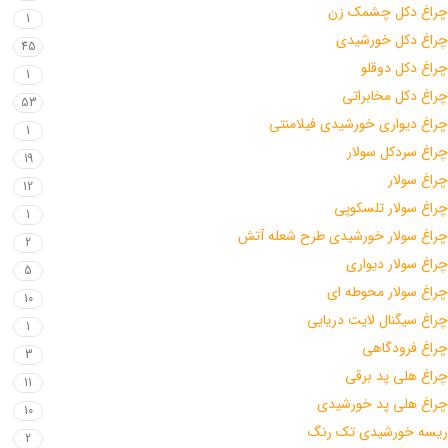
چراغ دکل چشمک زن
1
چراغ دکل خورشیدی
45
چراغ دکل دوقلو
1
چراغ دکل مخابراتی
53
چراغ دیواری خورشیدی فیلامنتی
1
چراغ سردکل سولار
19
چراغ سولار
12
چراغ سولار تلسکوپی
1
چراغ سولار خورشیدی طرح شعله آتش
2
چراغ سولار دیواری
5
چراغ سولار محوطه ای
10
چراغ سیگنال لایت دریایی
1
چراغ فرودگاهی
3
چراغ هلی پد برقی
11
چراغ هلی پد خورشیدی
10
ریسه خورشیدی تک رنگ
2