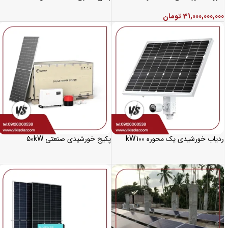
31,000,000,000
تومان
ردیاب خورشیدی یک محوره 100 kW
پکیج خورشیدی صنعتی 50kW