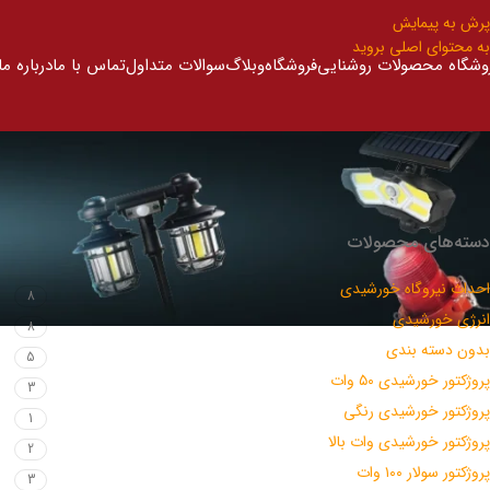
پرش به پیمایش
به محتوای اصلی بروید
وشگاه محصولات روشنایی
فروشگاه
وبلاگ
سوالات متداول
تماس با ما
درباره ما
دسته‌های محصولات
احداث نیروگاه خورشیدی
8
انرژی خورشیدی
8
بدون دسته بندی
5
پروژکتور خورشیدی ۵۰ وات
3
پروژکتور خورشیدی رنگی
1
پروژکتور خورشیدی وات بالا
2
پروژکتور سولار ۱۰۰ وات
3