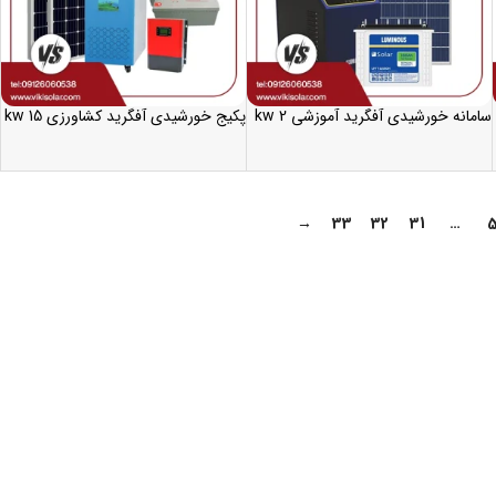
سامانه خورشیدی آفگرید آموزشی 2 kw
پکیج خورشیدی آفگرید کشاورزی 15 kw
→
33
32
31
…