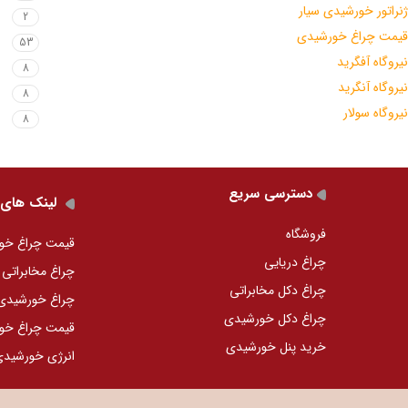
ژنراتور خورشیدی سیار
2
قیمت چراغ خورشیدی
53
نیروگاه آفگرید
8
نیروگاه آنگرید
8
نیروگاه سولار
8
دسترسی سریع
لینک های 
فروشگاه
قیمت چراغ خو
چراغ دریایی
چراغ مخابراتی
چراغ دکل مخابراتی
چراغ خورشید
چراغ دکل خورشیدی
قیمت چراغ خو
خرید پنل خورشیدی
انرژی خورشید