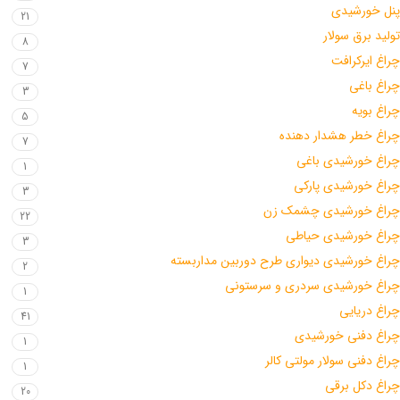
پنل خورشیدی
21
تولید برق سولار
8
چراغ ایرکرافت
7
چراغ باغی
3
چراغ بویه
5
چراغ خطر هشدار دهنده
7
چراغ خورشیدی باغی
1
چراغ خورشیدی پارکی
3
چراغ خورشیدی چشمک زن
22
چراغ خورشیدی حیاطی
3
چراغ خورشیدی دیواری طرح دوربین مداربسته
2
چراغ خورشیدی سردری و سرستونی
1
چراغ دریایی
41
چراغ دفنی خورشیدی
1
چراغ دفنی سولار مولتی کالر
1
چراغ دکل برقی
20