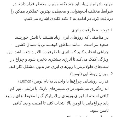
موثر، بادوام و زیبا، باید چند نکته مهم را مدنظر قرار داد تا در
شرایط مختلف آب‌وهوایی و محیطی، بهترین عملکرد ممکن را
دریافت کرد. در ادامه به ۴ نکته کلیدی اشاره می‌کنیم:
توجه به ظرفیت باتری
در مناطقی که روزهای ابری زیاد هستند یا تابش خورشید
ضعیف‌تر است—مانند مناطق کوهستانی یا شمال کشور—
چراغی انتخاب کنید که باتری با ظرفیت بالاتر داشته باشد. این
ویژگی کمک می‌کند تا انرژی بیشتری ذخیره شود و چراغ در
شب‌های طولانی‌تر یا روزهای ابری هم بدون مشکل کار کند.
میزان روشنایی (لومن)
قدرت روشنایی چراغ‌ها با واحدی به نام لومن (Lumen)
اندازه‌گیری می‌شود. برای مسیرهای باریک یا تزئینی، نور کم
کافی است، اما برای ورودی ویلا، پارکینگ یا محوطه‌های وسیع
باید چراغ‌هایی با لومن بالا انتخاب کنید تا امنیت و دید کافی
تامین شود.