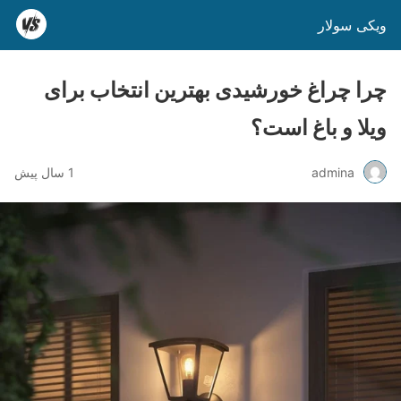
ویکی سولار
چرا چراغ خورشیدی بهترین انتخاب برای
ویلا و باغ است؟
admina
1 سال پیش