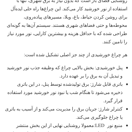
روشنایی فضای باز است که بدون نیاز به برق شهری، تنها با
استفاده از نور خورشید کار می‌کند. این چراغ‌ها راه‌ حلی ایده‌آل
برای روشن کردن حیاط، باغ، ویلا، مسیرهای پیاده‌روی،
محوطه‌ها و حتی فضاهای شهری هستند. سیستم آن‌ها به‌ گونه‌ای
طراحی شده که با حداقل هزینه و بیشترین کارایی، نور مورد نیاز
را تامین کنند.
هر چراغ خورشیدی از چند جز اصلی تشکیل شده است:
پنل خورشیدی: بخش بالایی چراغ که وظیفه جذب نور خورشید
و تبدیل آن به برق را بر عهده دارد.
باتری قابل شارژ: برق تولیدشده توسط پنل، در این باتری
ذخیره می‌شود تا هنگام شب یا نبود نور خورشید مورد استفاده
قرار گیرد.
کنترلر شارژ: جریان برق را مدیریت می‌کند و از آسیب به باتری
یا چراغ جلوگیری می‌کند.
منبع نور LED:معمولا روشنایی نهایی از این بخش منتشر