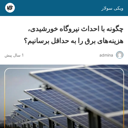
ویکی سولار
چگونه با احداث نیروگاه خورشیدی،
هزینه‌های برق را به حداقل برسانیم؟
admina
1 سال پیش