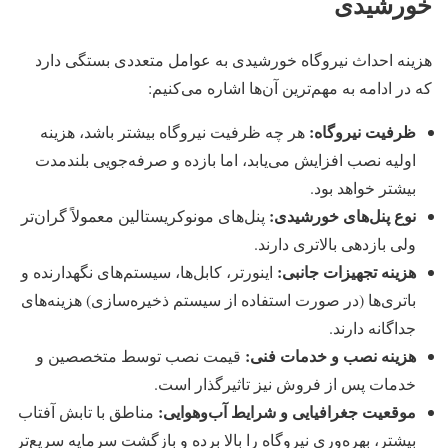
خورشیدی
هزینه احداث نیروگاه خورشیدی به عوامل متعددی بستگی دارد
که در ادامه به مهم‌ترین آن‌ها اشاره می‌کنیم:
ظرفیت نیروگاه
:
هر چه ظرفیت نیروگاه بیشتر باشد، هزینه
اولیه نصب افزایش می‌یابد، اما بازده و صرفه‌جویی بلندمدت
بیشتر خواهد بود.
نوع پنل‌های خورشیدی
:
پنل‌های مونوکریستالین معمولاً گران‌تر
ولی بازدهی بالاتری دارند.
هزینه تجهیزات جانبی
:
اینورتر، کابل‌ها، سیستم‌های نگهدارنده و
باتری‌ها (در صورت استفاده از سیستم ذخیره‌سازی) هزینه‌های
جداگانه دارند.
هزینه نصب و خدمات فنی
:
قیمت نصب توسط متخصصین و
خدمات پس از فروش نیز تاثیرگذار است.
موقعیت جغرافیایی و شرایط آب‌وهوایی
:
مناطق با تابش آفتاب
بیشتر، بهره‌وری نیروگاه را بالا برده و بازگشت سرمایه سریع‌تر