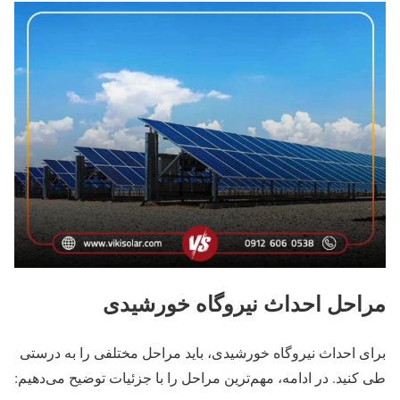
مراحل احداث نیروگاه خورشیدی
برای احداث نیروگاه خورشیدی، باید مراحل مختلفی را به درستی
طی کنید. در ادامه، مهم‌ترین مراحل را با جزئیات توضیح می‌دهیم: