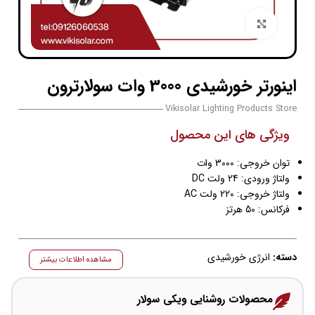
بزرگنمایی تصویر
اینورتر خورشیدی 3000 وات سولارترون
Vikisolar Lighting Products Store
ویژگی های این محصول
توان خروجی: 3000 وات
ولتاژ ورودی: 24 ولت DC
ولتاژ خروجی: 220 ولت AC
فرکانس: 50 هرتز
دسته:
انرژی خورشیدی
مشاهده اطلاعات بیشتر
محصولات روشنایی ویکی سولار