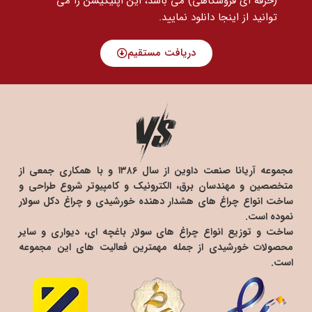
(حرفه ای فروشگاهی) می باشد، این اپلیکیشن را می
توانید
از اینجا دانلود نمایید.
دریافت مستقیم
مجموعه آریانا صنعت داوین از سال ۱۳۸۶ و با همکاری جمعی از
متخصصین و مهندسان برق، الکترونیک و کامپیوتر شروع طراحی و
ساخت انواع چراغ های هشدار دهنده خورشیدی و چراغ دکل سولار
نموده است.
ساخت و توزیع انواع چراغ های سولار باغچه ای، دیواری و سایر
محصولات خورشیدی از جمله مهمترین فعالیت های این مجموعه
است.