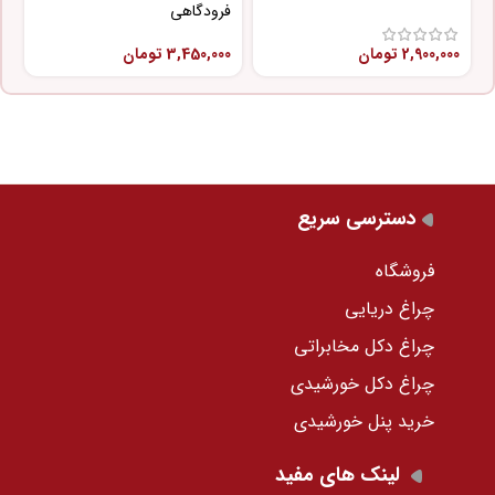
فرودگاهی
پ
2,900,000
تومان
3,450,000
تومان
0
دسترسی سریع
فروشگاه
چراغ دریایی
چراغ دکل مخابراتی
چراغ دکل خورشیدی
خرید پنل خورشیدی
لینک های مفید