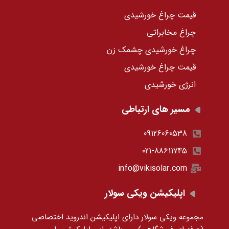
قیمت چراغ خورشیدی
چراغ مخابراتی
چراغ خورشیدی چشمک زن
قیمت چراغ خورشیدی
انرژی خورشیدی
مسیر های ارتباطی
09126060538
021-88611745
info@vikisolar.com
اپلیکیشن ویکی سولار
مجموعه ویکی سولار دارای اپلیکیشن اندروید اختصاصی