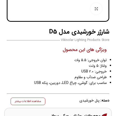
بزرگنمایی تصویر
شارژر خورشیدی مدل D5
Vikisolar Lighting Products Store
ویژگی های این محصول
توان خروجی: ۵.۵ وات
ولتاژ: ۵ ولت
خروجی: USB 2.0
طراحی ضدآب و مقاوم
مناسب برای: گوشی، چراغ LED، دوربین، پنکه USB
دسته:
پنل خورشیدی
مشاهده اطلاعات بیشتر