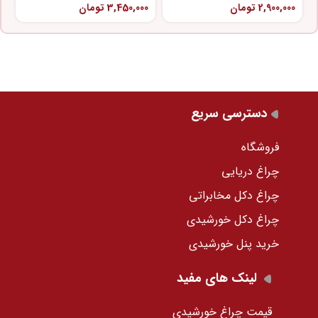
2,900,000
تومان
3,450,000
تومان
0
دسترسی سریع
فروشگاه
چراغ دریایی
چراغ دکل مخابراتی
چراغ دکل خورشیدی
خرید پنل خورشیدی
لینک های مفید
قیمت چراغ خورشیدی