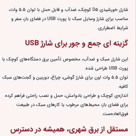
شارژر خورشیدی D5 کوچک، ضدآب و قابل حمل با توان ۵.۵ وات،
مناسب برای شارژ وسایل سبک با پورت USB در فضای باز، سفر و
شرایط اضطراری.
گزینه ای جمع و جور برای شارژ USB
این شارژر سبک و ضدآب، مخصوص تأمین برق دستگاه‌های کوچک با
پورت USB طراحی شده.
توان ۵.۵ وات اون برای شارژ گوشی، چراغ، دوربین و گجت‌های سبک
کافیه.
اندازه‌ی کوچک و طراحی بادوامش، حمل و نصب راحتی فراهم کرده.
برای فضای باز، محیط‌های مرطوب یا کارهای سبک در طبیعت
فوق‌العاده‌ست.
مستقل از برق شهری، همیشه در دسترس