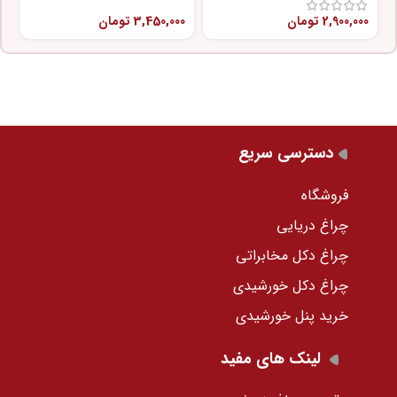
2,900,000
تومان
3,450,000
تومان
0
دسترسی سریع
فروشگاه
چراغ دریایی
چراغ دکل مخابراتی
چراغ دکل خورشیدی
خرید پنل خورشیدی
لینک های مفید