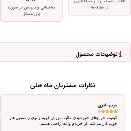
کاهش مصرف برق و صرفه‌جویی
در هزینه‌ها
پشتیبانی و تعویض در صورت
بروز مشکل
توضیحات محصول
نظرات مشتریان ماه قبلی
مریم نادری





کیفیت چراغ‌های خورشیدی عالیه، نورش قویه و توی زمستون هم
خوب کار می‌کنه، از خریدم واقعا راضی هستم.