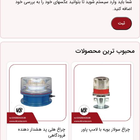
شما باید وارد سیستم شوید تا بتوانید عکسهای خود را به بررسی خود
اضافه کنید.
محبوب ترین محصولات
چراغ سولار بویه با لامپ پاور
چراغ هلی پد هشدار دهنده
چ
فرودگاهی
پ