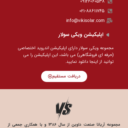
09126060538
021-88611745
info@vikisolar.com
اپلیکیشن ویکی سولار
مجموعه ویکی سولار دارای اپلیکیشن اندروید اختصاصی
(حرفه ای فروشگاهی) می باشد، این اپلیکیشن را می
توانید
از اینجا دانلود نمایید.
دریافت مستقیم
مجموعه آریانا صنعت داوین از سال ۱۳۸۶ و با همکاری جمعی از