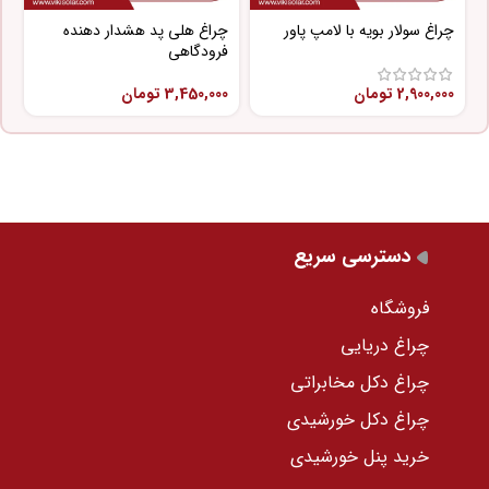
چراغ سولار بویه با لامپ پاور
چراغ هلی پد هشدار دهنده
چ
فرودگاهی
پ
2,900,000
تومان
3,450,000
تومان
0
دسترسی سریع
فروشگاه
چراغ دریایی
چراغ دکل مخابراتی
چراغ دکل خورشیدی
خرید پنل خورشیدی