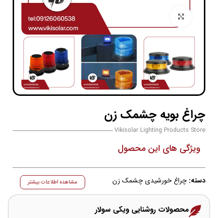
بزرگنمایی تصویر
چراغ بویه چشمک زن
Vikisolar Lighting Products Store
ویژگی های این محصول
دسته:
چراغ خورشیدی چشمک زن
مشاهده اطلاعات بیشتر
محصولات روشنایی ویکی سولار