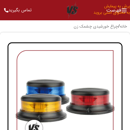
پرش به پیمایش
فهرست
تماس بگیرید
به محتوای اصلی بروید
خانه
/
چراغ خورشیدی چشمک زن