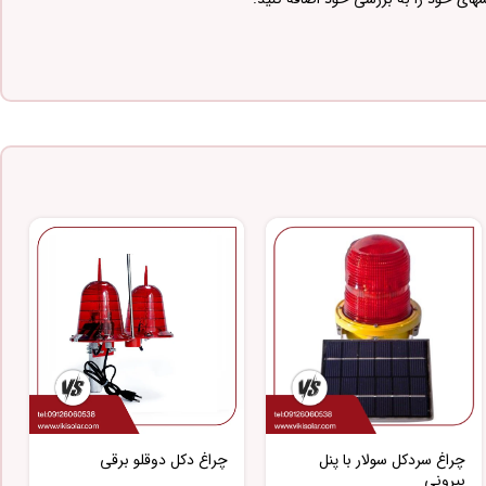
چراغ سردکل سولار با پنل
چراغ دکل دوقلو برقی
بیرونی