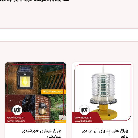
چراغ هلی پد پاور ال ای دی
چراغ دیواری خورشیدی
پرنور
فیلامنتی