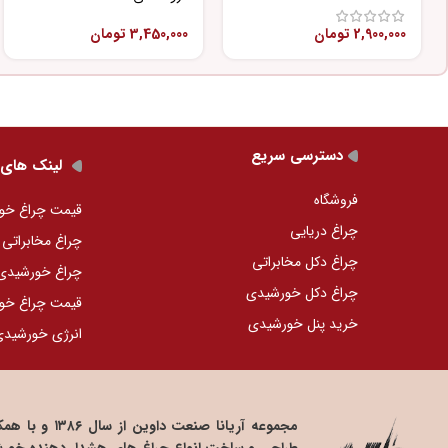
2,900,000
تومان
3,450,000
تومان
دسترسی سریع
لینک های 
فروشگاه
قیمت چراغ خو
چراغ دریایی
چراغ مخابراتی
چراغ دکل مخابراتی
چراغ خورشید
چراغ دکل خورشیدی
قیمت چراغ خو
خرید پنل خورشیدی
انرژی خورشید
مجموعه آریانا