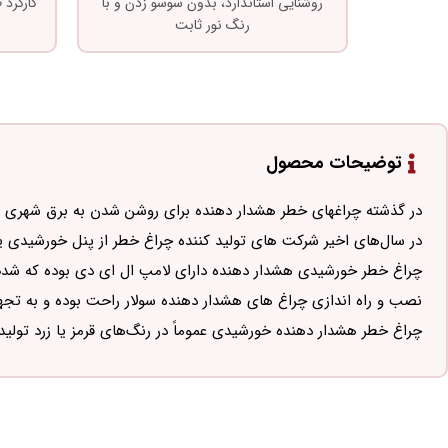
روشنایی استاندارد، بدون سوسو زدن و با
کارکرد
رنگ نور ثابت
توضیحات محصول
در گذشته چراغهای خطر هشدار دهنده برای روشن شدن به برق شهری ۲۲۰ ولت و سیم کشی نیاز داشتند.
در سال‌های اخیر شرکت های تولید کننده چراغ خطر از پنل خورشیدی یا ب
چراغ خطر خورشیدی هشدار دهنده دارای لامپ ال ای دی بوده که شدت نو
نصب و راه اندازی چراغ های هشدار دهنده سولار راحت بوده و به تجهیز
چراغ خطر هشدار دهنده خورشیدی عموماً در رنگ‌های قرمز یا زرد تول