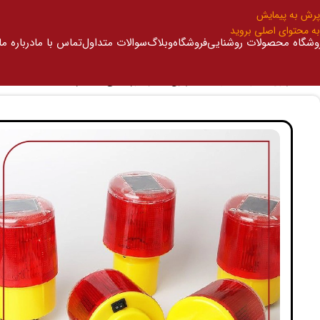
پرش به پیمایش
به محتوای اصلی بروید
وشگاه محصولات روشنایی
فروشگاه
وبلاگ
سوالات متداول
تماس با ما
درباره ما
خانه
/
چراغ خطر هشدار دهنده
/
چراغ خطر خورشیدی هشدار دهنده