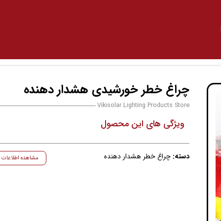
چراغ خطر خورشیدی هشدار دهنده
Vikisolar Lighting Products Store
ویژگی های این محصول
دسته:
چراغ خطر هشدار دهنده
مشاهده اطلاعات ب