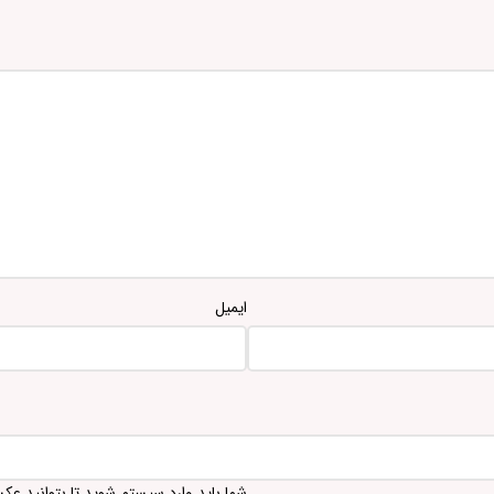
ایمیل
شما باید وارد سیستم شوید تا بتوانید عک