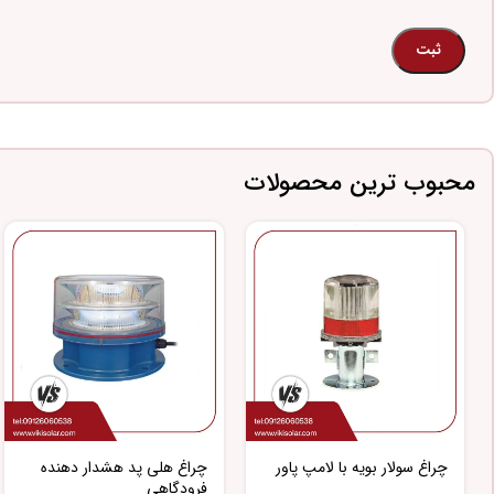
محبوب ترین محصولات
چراغ سولار بویه با لامپ پاور
چراغ هلی پد هشدار دهنده
فرودگاهی