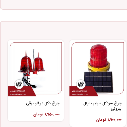
چراغ سردکل سولار با پنل
چراغ دکل دوقلو برقی
بیرونی
1,950,000
تومان
1,900,000
تومان