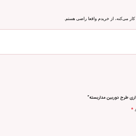
ار می‌کنه، از خریدم واقعا راضی هستم.
واری طرح دوربین مداربسته”
*
د