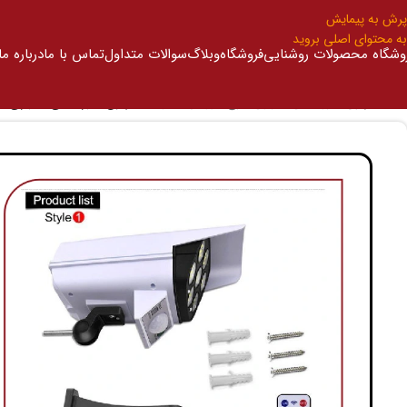
پرش به پیمایش
به محتوای اصلی بروید
وشگاه محصولات روشنایی
فروشگاه
وبلاگ
سوالات متداول
تماس با ما
درباره ما
خانه
/
چراغ خورشیدی دیواری طرح دوربین مداربسته
/
چراغ خورشیدی دیواری طر