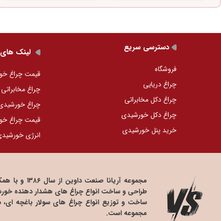
دسترسی سریع
لینک های 
فروشگاه
قیمت چراغ خو
چراغ دریایی
چراغ مخابراتی
چراغ دکل مخابراتی
چراغ خورشید
چراغ دکل خورشیدی
قیمت چراغ خو
خرید پنل خورشیدی
انرژی خورشید
مجموعه آریانا
طراحی و ساخت انواع چراغ های هشدار دهنده خورشی
ساخت و توزیع انواع چراغ های سولار باغچه ای، 
مجموعه است.