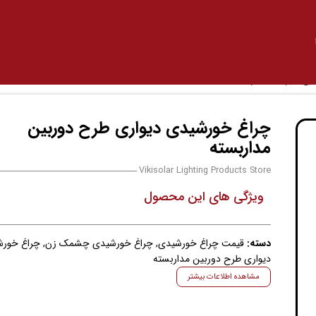
ح دوربین مداربسته
چراغ خورشیدی دیواری طرح دوربین
مداربسته
Vikisolar Lighting Products Store
ویژگی های این محصول
دسته:
قیمت چراغ خورشیدی
,
چراغ خورشیدی چشمک زن
,
چراغ خور
دیواری طرح دوربین مداربسته
مشاهده اطلاعات بیشتر