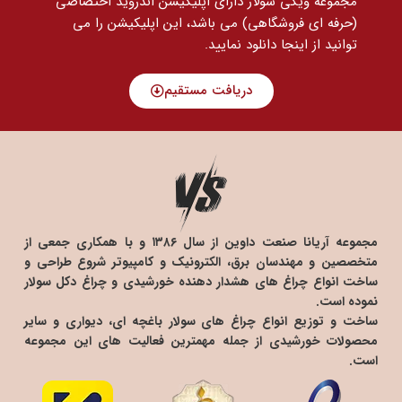
مجموعه ویکی سولار دارای اپلیکیشن اندروید اختصاصی
(حرفه ای فروشگاهی) می باشد، این اپلیکیشن را می
توانید
از اینجا دانلود نمایید.
دریافت مستقیم
مجموعه آریانا صنعت داوین از سال ۱۳۸۶ و با همکاری جمعی از
متخصصین و مهندسان برق، الکترونیک و کامپیوتر شروع طراحی و
ساخت انواع چراغ های هشدار دهنده خورشیدی و چراغ دکل سولار
نموده است.
ساخت و توزیع انواع چراغ های سولار باغچه ای، دیواری و سایر
محصولات خورشیدی از جمله مهمترین فعالیت های این مجموعه
است.