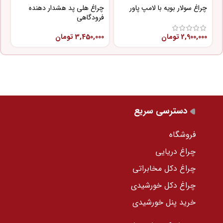
چراغ سولار بویه با لامپ پاور
چراغ هلی پد هشدار دهنده
چ
فرودگاهی
پ
2,900,000
تومان
3,450,000
تومان
0
دسترسی سریع
فروشگاه
چراغ دریایی
چراغ دکل مخابراتی
چراغ دکل خورشیدی
خرید پنل خورشیدی