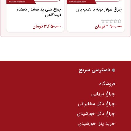
چراغ سولار بویه با لامپ پاور
چراغ هلی پد هشدار دهنده
چ
فرودگاهی
پ
2,900,000
تومان
3,450,000
تومان
0
دسترسی سریع
فروشگاه
چراغ دریایی
چراغ دکل مخابراتی
چراغ دکل خورشیدی
خرید پنل خورشیدی