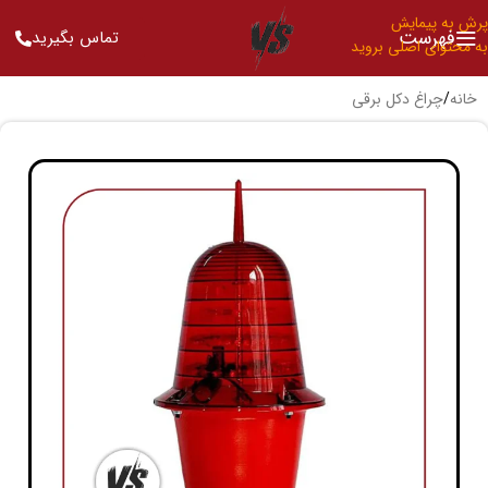
پرش به پیمایش
فهرست
تماس بگیرید
به محتوای اصلی بروید
خانه
/
چراغ دکل برقی