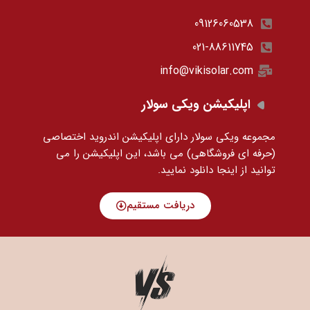
09126060538
021-88611745
info@vikisolar.com
اپلیکیشن ویکی سولار
مجموعه ویکی سولار دارای اپلیکیشن اندروید اختصاصی
(حرفه ای فروشگاهی) می باشد، این اپلیکیشن را می
توانید
از اینجا دانلود نمایید.
دریافت مستقیم