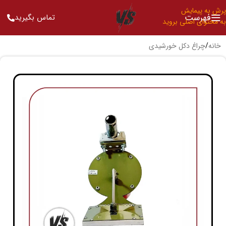
پرش به پیمایش
فهرست
تماس بگیرید
به محتوای اصلی بروید
خانه
/
چراغ دکل خورشیدی