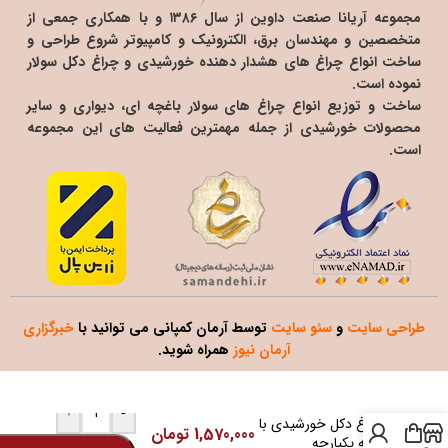
مجموعه آریانا صنعت داوین از سال ۱۳۸۶ و با همکاری جمعی از
متخصصین و مهندسان برق، الکترونیک و کامپیوتر شروع طراحی و
ساخت انواع چراغ های هشدار دهنده خورشیدی و چراغ دکل سولار
نموده است.
ساخت و توزیع انواع چراغ های سولار باغچه ای، دیواری و سایر
محصولات خورشیدی از جمله مهمترین فعالیت های این مجموعه
است.
طراحی سایت
و
سئو سایت
توسط آرمان کمپانی می توانید با
خبرگزاری
آرمان نیوز
همراه شوید.
+
-
چراغ دکل خورشیدی با
1,570,000
تومان
بدنه یکپارچه