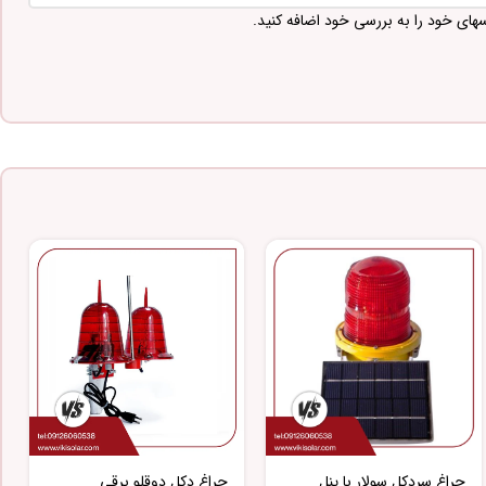
سهای خود را به بررسی خود اضافه کنید.
چراغ سردکل سولار با پنل
چراغ دکل دوقلو برقی