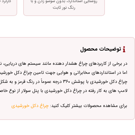
روشنایی استاندارد، بدون سوسو زدن و با
کارکرد
رنگ نور ثابت
توضیحات محصول
در برخی از کاربردهای چراغ هشدار دهنده مانند سیستم های دریایی، نیازی به پوشش ۶۰
اما در استانداردهای مخابراتی و هوایی جهت تامین چراغ دکل خورشیدی، باید گستره ۳۶۰ درجه کا
چراغ دکل خورشیدی با پوشش ۳۶۰ درجه عموماً در رنگ قرمز و به شکل چشمک زن یا فلشر طراحی می‌شود.
لامپ های به کار رفته در چراغ دکل خورشیدی با پنل سولار از نوع خ
برای مشاهده محصولات بیشتر کلیک کنید:
چراغ دکل خورشیدی