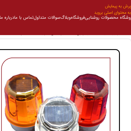
پرش به پیمایش
به محتوای اصلی بروید
وشگاه محصولات روشنایی
فروشگاه
وبلاگ
سوالات متداول
تماس با ما
درباره ما
خانه
/
چراغ دکل خورشیدی
/
چراغ دکل خورشیدی با پوشش ۳۶۰ درجه