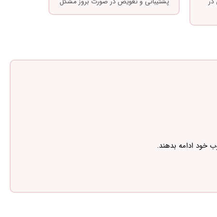
در
پشتیبانی و تعویض در صورت بروز مشکل
ب خود ادامه بدهند.