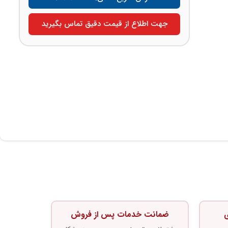
جهت اطلاع از قیمت دقیق تماس بگیرید
ی
ضمانت خدمات پس از فروش