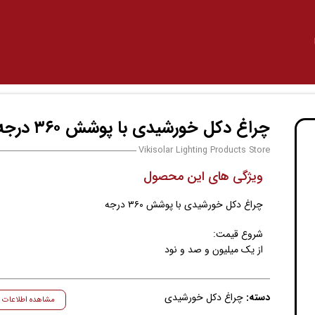
چراغ دکل خورشیدی با پوشش ۳۶۰ درجه
Vikisolar Lighting Products Store
ویژگی های این محصول
چراغ دکل خورشیدی با پوشش ۳۶۰ درجه
شروع قیمت:
از یک میلیون و صد و نود
دسته:
چراغ دکل خورشیدی
مشاهده اطلاعات ب