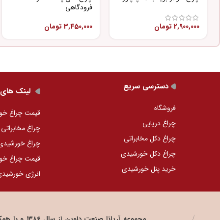
فرودگاهی
2,900,000
تومان
3,450,000
تومان
دسترسی سریع
لینک های 
فروشگاه
قیمت چراغ خو
چراغ دریایی
چراغ مخابراتی
چراغ دکل مخابراتی
چراغ خورشید
چراغ دکل خورشیدی
قیمت چراغ خو
خرید پنل خورشیدی
انرژی خورشید
مجموعه آریانا