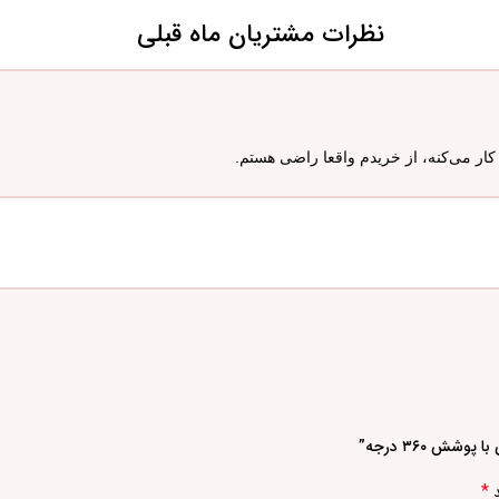
نظرات مشتریان ماه قبلی
ار می‌کنه، از خریدم واقعا راضی هستم.
ش ۳۶۰ درجه”
*
د