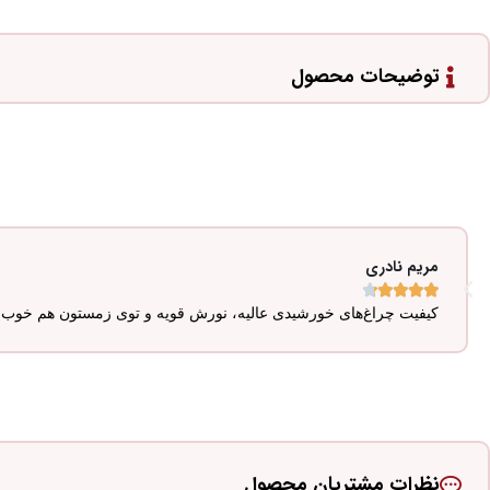
توضیحات محصول
مریم نادری





کیفیت چراغ‌های خورشیدی عالیه، نورش قویه و توی زمستون هم خوب ک
نظرات مشتریان محصول