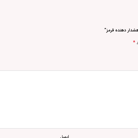
هشدار دهنده قرمز”
*
د
ایمیل