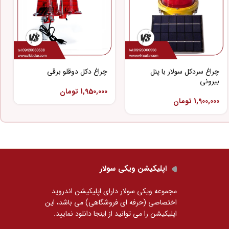
چراغ سردکل سولار با پنل
چراغ دکل دوقلو برقی
بیرونی
1,950,000
تومان
1,900,000
تومان
اپلیکیشن ویکی سولار
مجموعه ویکی سولار دارای اپلیکیشن اندروید
اختصاصی (حرفه ای فروشگاهی) می باشد، این
اپلیکیشن را می توانید
از اینجا دانلود نمایید.