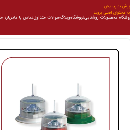
پرش به پیمایش
به محتوای اصلی بروید
وشگاه محصولات روشنایی
فروشگاه
وبلاگ
سوالات متداول
تماس با ما
درباره ما
خانه
/
چراغ دریایی
/
چراغ لنترن دریایی هشدار دهنده قرمز