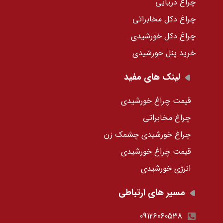
چراغ دریایی
چراغ دکل مخابراتی
چراغ دکل خورشیدی
خرید پنل خورشیدی
لینک های مفید
قیمت چراغ خورشیدی
چراغ مخابراتی
چراغ خورشیدی چشمک زن
قیمت چراغ خورشیدی
انرژی خورشیدی
مسیر های ارتباطی
09126060538