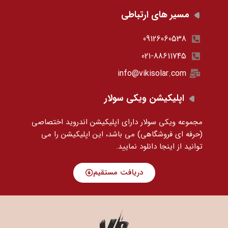
مسیر های ارتباطی
09126060538
021-88611745
info@vikisolar.com
اپلیکیشن ویکی سولار
مجموعه ویکی سولار دارای اپلیکیشن اندروید اختصاصی
(حرفه ای فروشگاهی) می باشد، این اپلیکیشن را می
توانید
از اینجا دانلود نمایید.
دریافت مستقیم