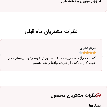
از چهار میلیون و نهصد هزار
نظرات مشتریان ماه قبلی
مریم نادری





کیفیت چراغ‌های خورشیدی عالیه، نورش قویه و توی زمستون هم
خوب کار می‌کنه، از خریدم واقعا راضی هستم.
نظرات مشتریان محصول
دیدگاهها