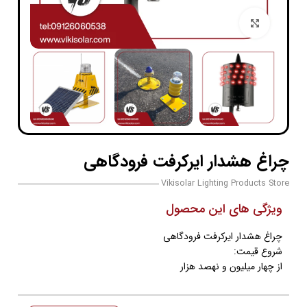
بزرگنمایی تصویر
چراغ هشدار ایرکرفت فرودگاهی
Vikisolar Lighting Products Store
ویژگی های این محصول
چراغ هشدار ایرکرفت فرودگاهی
شروع قیمت:
از چهار میلیون و نهصد هزار